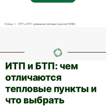
Статьи
»
ИТП и БТП: сравнение тепловых пунктов НОВА
ИТП и БТП: чем
отличаются
тепловые пункты и
что выбрать