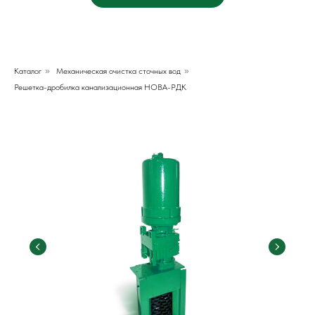
Каталог
»
Механическая очистка сточных вод
»
Решетка-дробилка канализационная НОВА-РДК