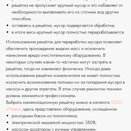
решётка не пропускает крупный мусор и это избавляет от
необходимости вылавливать его из сточных вод другим
способом;
оставаясь в решётке, мусор подвергается обработке;
в итоге весь крупный мусор полностью перерабатывается.
Использование решёток для переработки мусора позволяет
обеспечить прохождение жидких масс и исключить
нанесение вреда очистительному оборудованию. В
некоторых случаях какие-то частички могут застрять в
решётке, тогда их извлекают физически. Иногда даже
использование решётки-измельчителя не может полностью
исключить возникновение поломки из-за попадания мусора в
насосы и другие агрегаты. В этом случае ремонтом техники
должны заниматься профессионалы.
Выбрать канализационную решётку можно в каталоге
ООО
«Нова»
, здесь представлено оборудование, оснащённое:
расходным баком из полиэтилена;
электрической мешалкой мощностью 380В;
насосом-дозатором с ручным управлением;