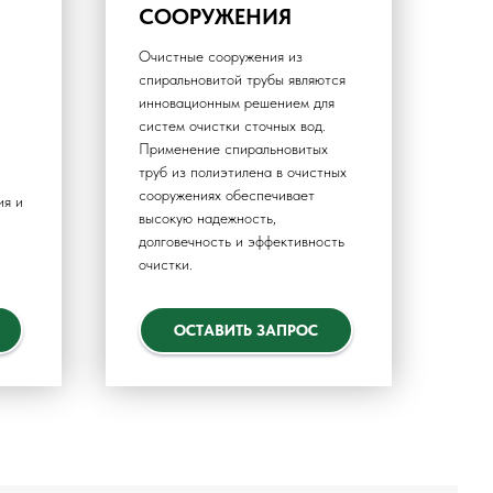
СООРУЖЕНИЯ
Очистные сооружения из
спиральновитой трубы являются
инновационным решением для
систем очистки сточных вод.
Применение спиральновитых
труб из полиэтилена в очистных
сооружениях обеспечивает
ия и
высокую надежность,
долговечность и эффективность
очистки.
ОСТАВИТЬ ЗАПРОС