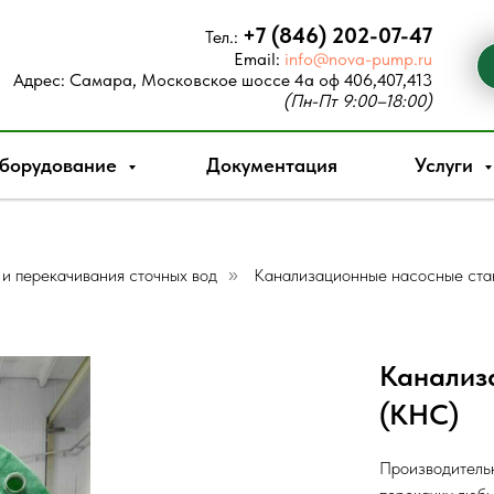
+7 (846) 202-07-47
Тел.:
Email:
info@nova-pump.ru
Адрес:
Самара, Московское шоссе 4а оф 406,407,413
(Пн-Пт 9:00–18:00)
борудование
Документация
Услуги
и перекачивания сточных вод
Канализационные насосные ста
»
Канализ
(КНС)
Производительн