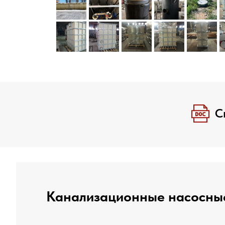
С
Канализационные насосные