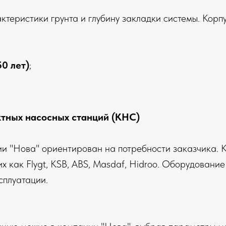
теристики грунта и глубину закладки системы. Корпу
0 лет)
;
ктных насосных станций (КНС)
и "Нова" ориентирован на потребности заказчика. 
х как Flygt, KSB, ABS, Masdaf, Hidroo. Оборудовани
сплуатации.