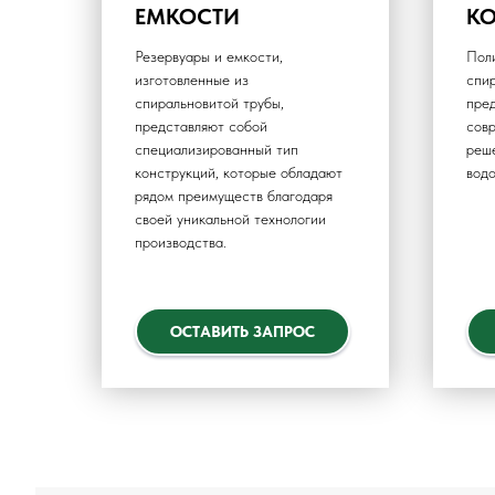
ЕМКОСТИ
К
Резервуары и емкости,
Пол
изготовленные из
спи
спиральновитой трубы,
пре
представляют собой
сов
специализированный тип
реш
конструкций, которые обладают
водо
рядом преимуществ благодаря
своей уникальной технологии
производства.
ОСТАВИТЬ ЗАПРОС