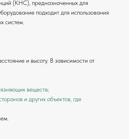
нций (КНС), предназначенных для
Оборудование подходит для использования
х систем.
стояние и высоту. В зависимости от
рязняющих веществ;
торанов и других объектов, где
ием.