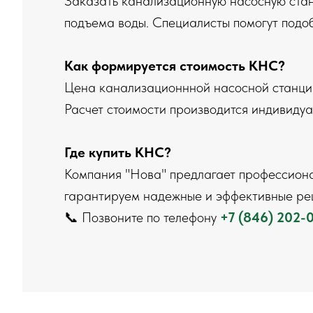
Заказать канализационную насосную стан
подъема воды. Специалисты помогут подоб
Как формируется стоимость КНС?
Цена канализационнной насосной станции
Расчет стоимости производится индивидуа
Где купить КНС?
Компания "Нова" предлагает профессиона
гарантируем надежные и эффективные реш
📞 Позвоните по телефону
+7 (846) 202-