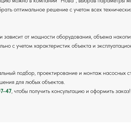
цию можно в компании "Нова", выбрав параметры мо
рать оптимальное решение с учетом всех технически
 зависит от мощности оборудования, объема накопит
льно с учетом характеристик объекта и эксплуатацио
льный подбор, проектирование и монтаж насосных с
ения для любых объектов.
07-47
, чтобы получить консультацию и оформить заказ!