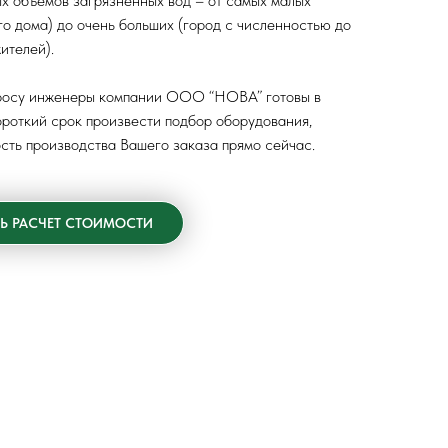
х объемов загрязненных вод – от самых малых
го дома) до очень больших (город с численностью до
ителей).
росу инженеры компании ООО “НОВА” готовы в
роткий срок произвести подбор оборудования,
сть производства Вашего заказа прямо сейчас.
Ь РАСЧЕТ СТОИМОСТИ