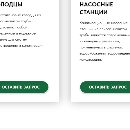
ОЛОДЦЫ
НАСОСНЫЕ
СТАНЦИИ
иэтиленовые колодцы из
ральновитой трубы
Канализационные насосные
дставляют собой
станции из спиральновитой
ременное и надежное
трубы являются современным
ение для систем
инженерным решением,
отведения и канализации.
применяемым в системах
водоснабжения, водоотведен
канализации.
ОСТАВИТЬ ЗАПРОС
ОСТАВИТЬ ЗАПРОС