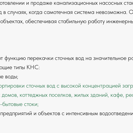
готовлении и продаже канализационных насосных ста
 в случаях, когда самотечная система невозможна. 
объектах, обеспечивая стабильную работу инженерны
функцию перекачки сточных вод на значительное рас
ующие типы КНС:
е воды;
ортировки сточных вод с высокой концентрацией заг
домов, коттеджных поселков, жилых зданий, кафе, рес
-бытовые стоки;
предприятий и объектов с интенсивным водоотведен