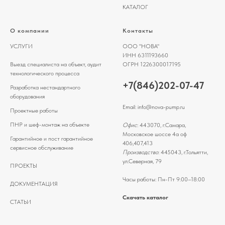
КАТАЛОГ
О компании
Контакты
УСЛУГИ
ООО "НОВА"
ИНН 6311193660
Выезд специалиста на объект, аудит
ОГРН 1226300017195
технологического процесса
+7(846)202-07-47
Разработка нестандартного
оборудования
Email:
info@nova-pump.ru
Проектные работы
ПНР и шеф-монтаж на объекте
Офис
: 443070, г.Самара,
Московское шоссе 4а оф
Гарантийное и пост гарантийное
406,407,413
сервисное обслуживание
Производство
: 445043, г.Тольятти,
ул.Северная, 79
ПРОЕКТЫ
Часы работы: Пн-Пт 9:00–18:00
ДОКУМЕНТАЦИЯ
Скачать каталог
СТАТЬИ