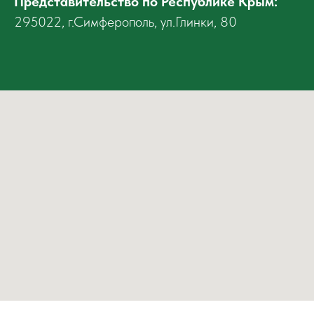
Представительство по Республике Крым
:
295022, г.Симферополь, ул.Глинки, 80