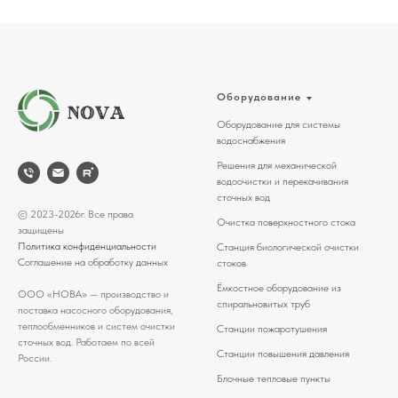
Оборудование
Оборудование для системы
водоснабжения
Решения для механической
водоочистки и перекачивания
сточных вод
© 2023-2026г. Все права
Очистка поверхностного стока
защищены
Политика конфиденциальности
Станция биологической очистки
Соглашение на обработку данных
стоков
Ёмкостное оборудование из
ООО «НОВА» — производство и
спиральновитых труб
поставка насосного оборудования,
теплообменников и систем очистки
Станции пожаротушения
сточных вод. Работаем по всей
Станции повышения давления
России.
Блочные тепловые пункты