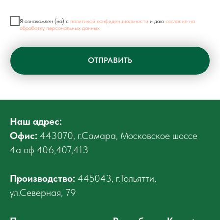
Я ознакомлен (на) с
политикой конфиденциальности
и даю
согласие на
обработку персональных данных
ОТПРАВИТЬ
Наш адрес:
Офис:
443070, г.Самара, Московское шоссе
4а оф 406,407,413
Производство:
445043, г.Тольятти,
ул.Северная, 79