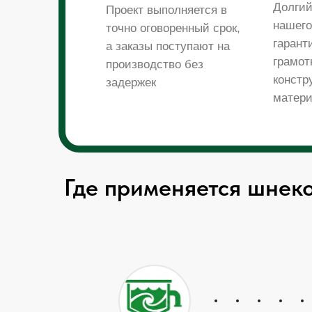
Долгий
Проект выполняется в
нашего
точно оговоренный срок,
гарант
а заказы поступают на
грамот
производство без
констр
задержек
матер
Где применяется шне