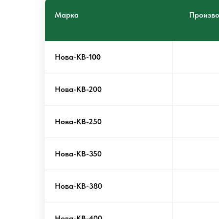
Марка
Произво
Нова-КВ
-100
Нова-КВ-200
Нова-КВ-250
Нова-КВ-350
Нова-КВ-380
Нова-КВ-400