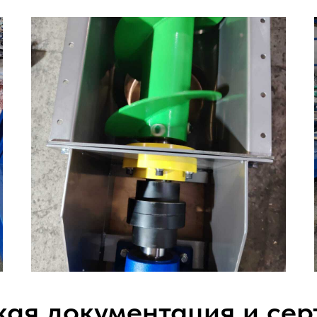
кая документация и се