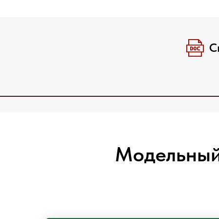
С
Модельный