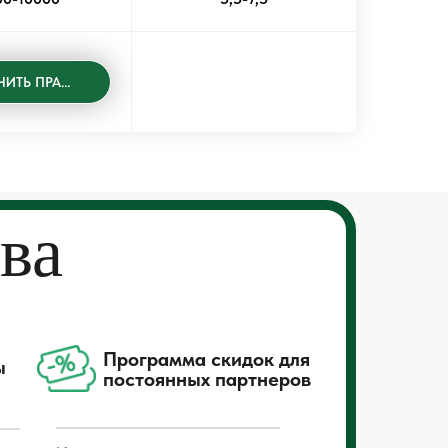
ПОЛУЧИТЬ ПРАЙС
ва
Программа скидок для
ы
постоянных партнеров