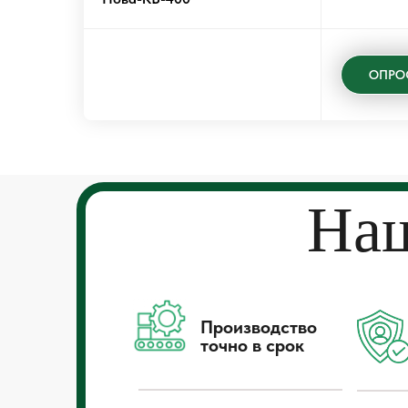
ОПРО
Наш
Производство
точно в срок