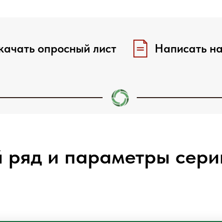
качать опросный лист
Написать на
 ряд и параметры сер