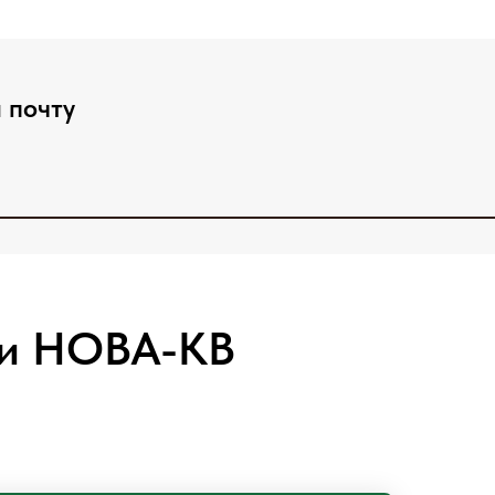
 почту
ии НОВА-КВ