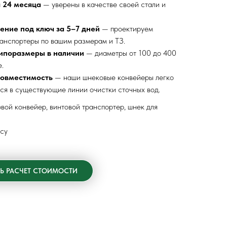
 24 месяца
— уверены в качестве своей стали и
ение под ключ за 5–7 дней
— проектируем
анспортеры по вашим размерам и ТЗ.
ипоразмеры в наличии
— диаметры от 100 до 400
.
совместимость
— наши шнековые конвейеры легко
ся в существующие линии очистки сточных вод.
вой конвейер, винтовой транспортер, шнек для
су
Ь РАСЧЕТ СТОИМОСТИ