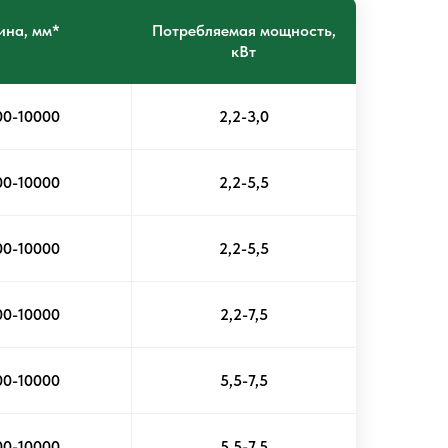
ина, мм*
Потребляемая мощность,
кВт
00-10000
2,2-3,0
00-10000
2,2-5,5
00-10000
2,2-5,5
00-10000
2,2-7,5
00-10000
5,5-7,5
00-10000
5,5-7,5