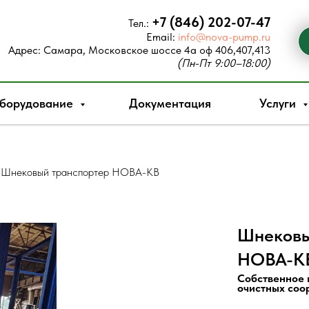
+7 (846) 202-07-47
Тел.:
Email:
info@nova-pump.ru
Адрес:
Самара, Московское шоссе 4а оф 406,407,413
(Пн-Пт 9:00–18:00)
борудование
Документация
Услуги
Шнековый транспортер НОВА-КВ
Шнековы
НОВА-КВ
Собственное 
очистных соо