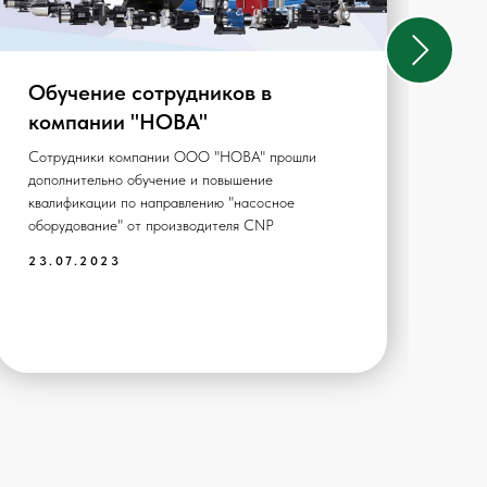
Обучение сотрудников в
Ус
компании "НОВА"
ш
Сотрудники компании ООО "НОВА" прошли
Ком
дополнительно обучение и повышение
пос
квалификации по направлению "насосное
Шко
оборудование" от производителя CNP
Кар
23.07.2023
20