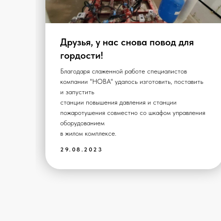
Друзья, у нас снова повод для
гордости!
Благодаря слаженной работе специалистов
м"
компании "НОВА" удалось изготовить, поставить
и запустить
станции повышения давления и станции
рые
пожаротушения совместно со шкафом управления
оборудованием
в жилом комплексе.
29.08.2023