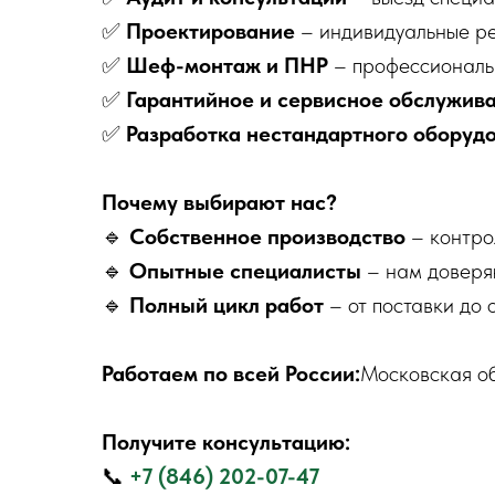
✅
Проектирование
– индивидуальные р
✅
Шеф-монтаж и ПНР
– профессиональ
✅
Гарантийное и сервисное обслужив
✅
Разработка нестандартного оборуд
Почему выбирают нас?
🔹
Собственное производство
– контро
🔹
Опытные специалисты
– нам доверя
🔹
Полный цикл работ
– от поставки до
Работаем по всей России:
Московская об
Получите консультацию:
📞
+7 (846) 202-07-47