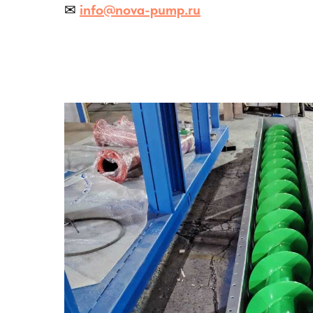
✉
info@nova-pump.ru