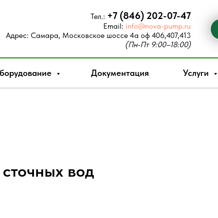
+7 (846) 202-07-47
Тел.:
Email:
info@nova-pump.ru
Адрес:
Самара, Московское шоссе 4а оф 406,407,413
(Пн-Пт 9:00–18:00)
борудование
Документация
Услуги
 сточных вод