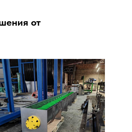
шения от