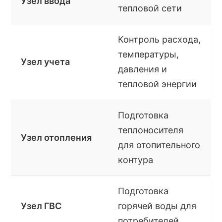
Узел ввода
тепловой сети
Контроль расхода,
температуры,
Узел учета
давления и
тепловой энергии
Подготовка
теплоносителя
Узел отопления
для отопительного
контура
Подготовка
Узел ГВС
горячей воды для
потребителей