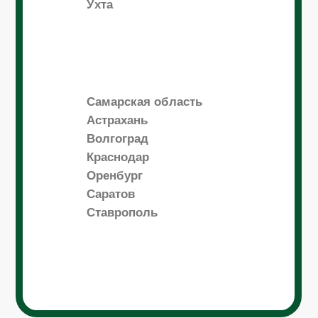
Ухта
Самарская область
Астрахань
Волгоград
Краснодар
Оренбург
Саратов
Ставрополь