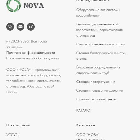
Оборудование для системы
водоснабжения
Решения для механической
водоочистки и перекачивания
сточных вод
© 2023-2026г. Все права
Очистка поверхностного стока
защищены
Политика конфиденциальности
Станция биологической очистки
Соглашение на обработку данных
стоков
Ёмкостное оборудование из
ООО «НОВА» — производство и
спиральновитых труб
поставка насосного оборудования,
теплообменников и систем очистки
Станции пожаротушения
сточных вод. Работаем по всей
Станции повышения давления
России.
Блочные тепловые пункты
КАТАЛОГ
О компании
Контакты
УСЛУГИ
ООО "НОВА"