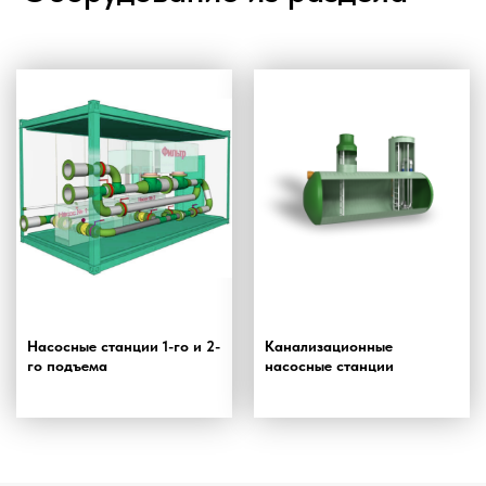
Насосные станции 1-го и 2-
Канализационные
го подъема
насосные станции