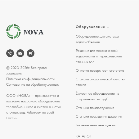
Оборудование
Оборудование для системы
водоснабжения
Решения для механической
водоочистки и перекачивания
сточных вод
© 2023-2026г. Все права
Очистка поверхностного стока
защищены
Политика конфиденциальности
Станция биологической очистки
Соглашение на обработку данных
стоков
Ёмкостное оборудование из
ООО «НОВА» — производство и
спиральновитых труб
поставка насосного оборудования,
теплообменников и систем очистки
Станции пожаротушения
сточных вод. Работаем по всей
Станции повышения давления
России.
Блочные тепловые пункты
КАТАЛОГ