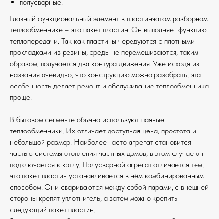
полусварные.
Главный функциональный элемент в пластинчатом разборном
теплообменнике – это пакет пластин. Он выполняет функцию
теплопередачи. Так как пластины чередуются с плотными
прокладками из резины, среды не перемешиваются, таким
образом, получается два контура движения. Уже исходя из
названия очевидно, что конструкцию можно разобрать, эта
особенность делает ремонт и обслуживание теплообменника
проще.
В бытовом сегменте обычно используют паяные
теплообменники. Их отличает доступная цена, простота и
небольшой размер. Наиболее часто агрегат становится
частью системы отопления частных домов, в этом случае он
подключается к котлу. Полусварной агрегат отличается тем,
что пакет пластин устанавливается в нём комбинированным
способом. Они свариваются между собой парами, с внешней
стороны крепят уплотнитель, а затем можно крепить
следующий пакет пластин.