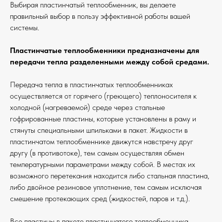
Выбирая пластинчатый теплообменник, вы делаете
правильный выбор в пользу эффективной работы вашей
системы.
Пластинчатые теплообменники предназначены для
передачи тепла разделенными между собой средами.
Передача тепла в пластинчатых теплообменниках
осуществляется от горячего (греющего) теплоносителя к
холодной (нагреваемой) среде через стальные
гофрированные пластины, которые установлены в раму и
стянуты специальными шпильками в пакет. Жидкости в
пластинчатом теплообменнике движутся навстречу друг
другу (в противотоке), тем самым осуществляя обмен
температурными параметрами между собой. В местах их
возможного перетекания находится либо стальная пластина,
либо двойное резиновое уплотнение, тем самым исключая
смешение протекающих сред (жидкостей, паров и т.д.).
Все пластины в пакете пластинчатого теплообменника